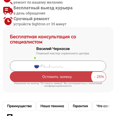
ремонт по вашему желанию
Бесплатный выезд курьера
в день обращения
Срочный ремонт
устройств Sightron от 35 минут
Бесплатная консультация со
специалистом
Василий Черкасов
Главный мастер сервисного центра
Оставить заявку
Нажимая на кнопку "Оставить заявку" Вы соглашаетесь c
политикой
конфиденциальности
Преимущества
Наша техника
Гарантия
Что соглас